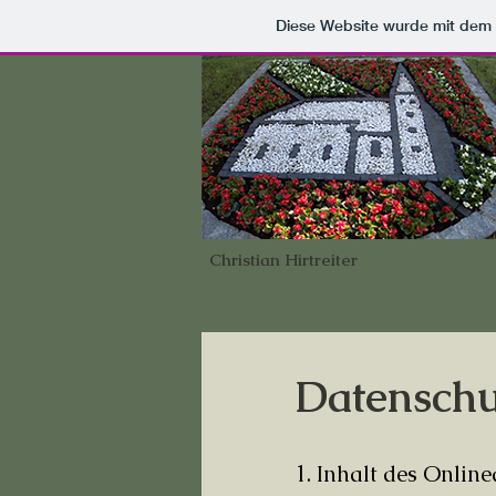
Diese Website wurde mit de
Christian Hirtreiter
Datenschu
1. Inhalt des Onlin