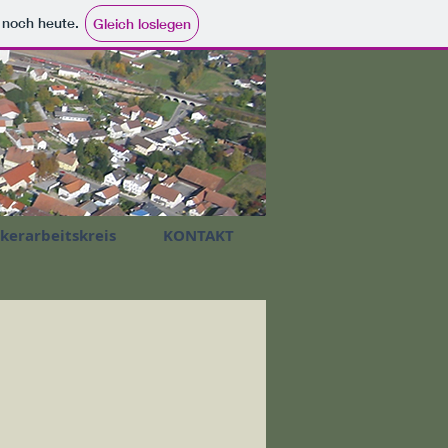
e noch heute.
Gleich loslegen
ikerarbeitskreis
KONTAKT